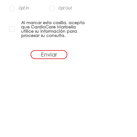
Opt In
Opt Out
Al marcar esta casilla, acepta
que CardioCare Marbella
utilice su información para
procesar su consulta.
Enviar