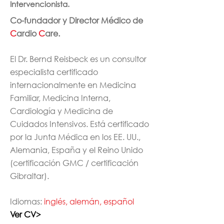
Intervencionista.
Co-fundador y Director Médico de
C
ardio
C
are.
El Dr. Bernd Reisbeck es un consultor
especialista certificado
internacionalmente en Medicina
Familiar, Medicina Interna,
Cardiología y Medicina de
Cuidados Intensivos. Está certificado
por la Junta Médica en los EE. UU.,
Alemania, España y el Reino Unido
(certificación GMC / certificación
Gibraltar).
Idiomas:
inglés, alemán, español
Ver CV>