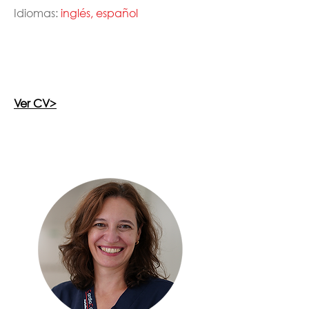
Idiomas:
inglés, español
Ver CV>