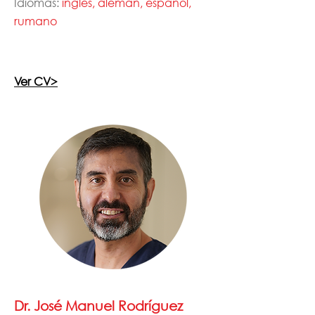
Idiomas:
inglés, alemán, español,
rumano
Ver CV>
Dr. José Manuel Rodríguez