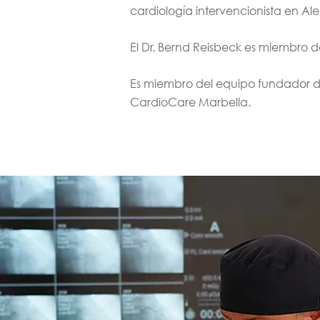
cardiología intervencionista en Al
El Dr. Bernd Reisbeck es miembro 
Es miembro del equipo fundador de
CardioCare Marbella.