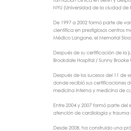
NYU (Universidad de la ciudad de
De 1997 a 2002 formó parte de var
científica en prestigiosos centros
Médico Langone, el Memorial Sloan K
Después de su certificación de la
Brookdale Hospital / Sunny Brooke U
Después de los sucesos del 11 de 
donde recibió sus certificaciones 
medicina interna y medicina de cu
Entre 2004 y 2007 formó parte del 
atención de cardiología y trauma d
Desde 2008, ha construido una pr