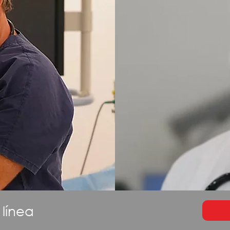
 línea