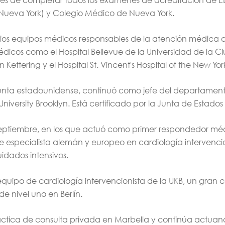
 Nueva York) y Colegio Médico de Nueva York.
ios equipos médicos responsables de la atención médica al
 médicos como el Hospital Bellevue de la Universidad de la 
ettering y el Hospital St. Vincent's Hospital of the New Yo
 junta estadounidense, continuó como jefe del departament
niversity Brooklyn. Está certificado por la Junta de Estado
septiembre, en los que actuó como primer respondedor médi
de especialista alemán y europeo en cardiología intervenci
idados intensivos.
equipo de cardiología intervencionista de la UKB, un gran
e nivel uno en Berlín.
áctica de consulta privada en Marbella y continúa actua