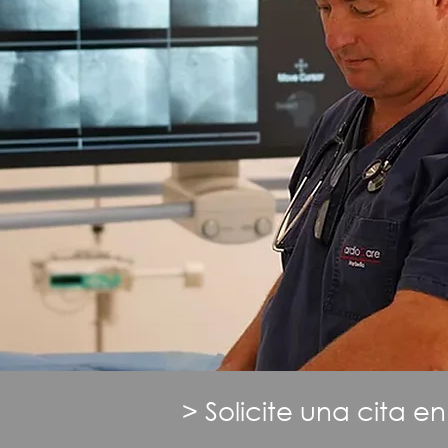
> Solicite una cita en