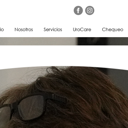
io
Nosotros
Servicios
UroCare
Chequeo