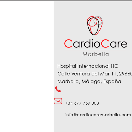
Hospital Internacional HC
Calle Ventura del Mar 11, 2966
Marbella, Málaga, España
+34 677 759 003
info@cardiocaremarbella.com