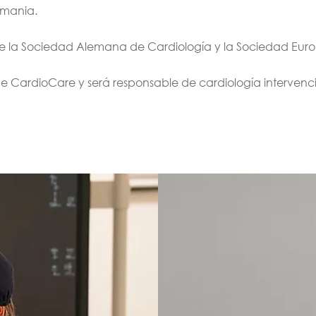
emania.
de la Sociedad Alemana de Cardiología y la Sociedad Eur
 CardioCare y será responsable de cardiología intervencio