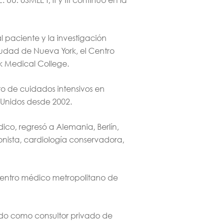
 paciente y la investigación
Ciudad de Nueva York, el Centro
rk Medical College.
o de cuidados intensivos en
s Unidos desde 2002.
co, regresó a Alemania, Berlín,
onista, cardiología conservadora,
 centro médico metropolitano de
ndo como consultor privado de