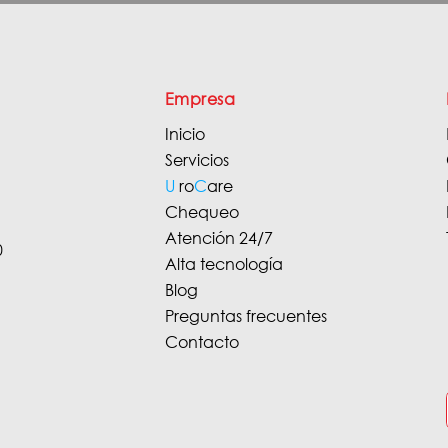
Empresa
Inicio
Servicios
U
ro
C
are
Chequeo
Atención 24/7
0
Alta tecnología
Blog
Preguntas frecuentes
Contacto