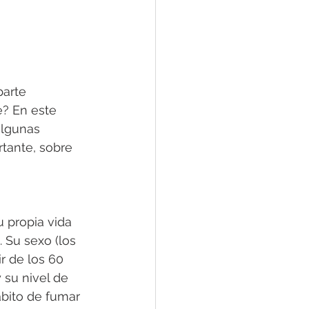
arte 
e? En este 
algunas 
tante, sobre 
 propia vida 
 Su sexo (los 
r de los 60 
 su nivel de 
hábito de fumar 