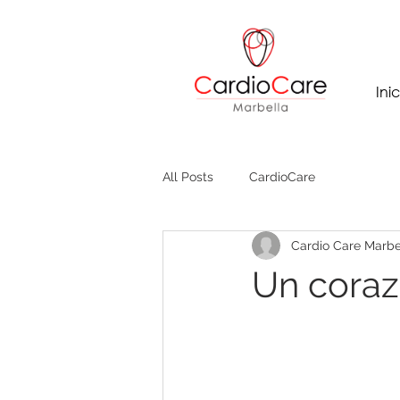
Inic
All Posts
CardioCare
Cardio Care Marbe
Un coraz