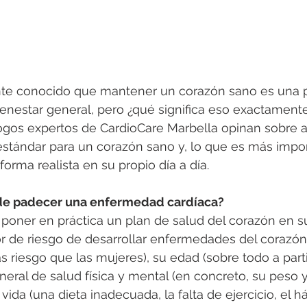
te conocido que mantener un corazón sano es una p
enestar general, pero ¿qué significa eso exactament
ólogos expertos de CardioCare Marbella opinan sobre 
tándar para un corazón sano y, lo que es más impor
orma realista en su propio día a día. 
 de padecer una enfermedad cardíaca?
 poner en práctica un plan de salud del corazón en su
r de riesgo de desarrollar enfermedades del corazón.
riesgo que las mujeres), su edad (sobre todo a parti
neral de salud física y mental (en concreto, su peso y
e vida (una dieta inadecuada, la falta de ejercicio, el 