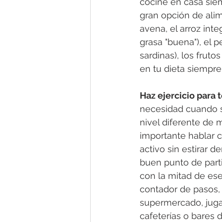
cocine en casa siem
gran opción de alim
avena, el arroz inte
grasa "buena"), el 
sardinas), los fruto
en tu dieta siempr
Haz ejercicio para 
necesidad cuando s
nivel diferente de 
importante hablar 
activo sin estirar
buen punto de partid
con la mitad de ese
contador de pasos, a
supermercado, jugar 
cafeterías o bares 