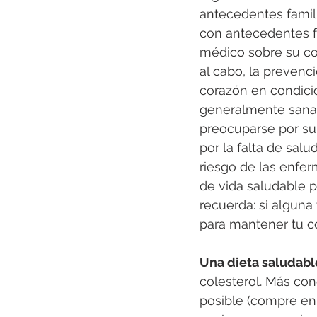
antecedentes famili
con antecedentes f
médico sobre su co
al cabo, la prevenc
corazón en condicio
generalmente sana 
preocuparse por su
por la falta de salu
riesgo de las enfe
de vida saludable p
recuerda: si alguna
para mantener tu c
Una dieta saludable
colesterol. Más co
posible (compre en 