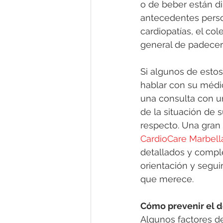
o de beber están di
antecedentes person
cardiopatías, el col
general de padecer
Si algunos de esto
hablar con su médic
una consulta con u
de la situación de 
respecto. Una gran 
CardioCare Marbell
detallados y compl
orientación y segui
que merece. 
Cómo prevenir el d
Algunos factores de