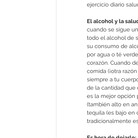
ejercicio diario sal
El alcohol y la salu
cuando se sigue una 
todo el alcohol de 
su consumo de alco
por agua o té verde
corazón. Cuando de
comida (¡otra razón
siempre a tu cuerp
de la cantidad que 
es la mejor opción 
(también alto en ant
tequila (es bajo en
tradicionalmente es
Es hora de dejarlo: