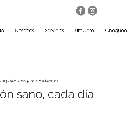
io
Nosotros
Servicios
UroCare
Chequeo
lla
9 feb 2022
5 min de lectura
ón sano, cada día