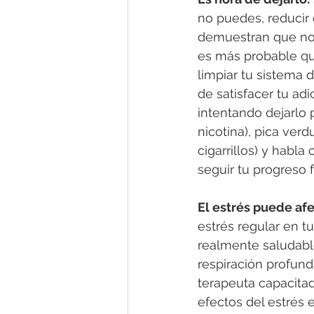
no puedes, reducir 
demuestran que no s
es más probable qu
limpiar tu sistema 
de satisfacer tu adic
intentando dejarlo 
nicotina), pica verd
cigarrillos) y habl
seguir tu progreso f
El estrés puede afe
estrés regular en tu
realmente saludable
respiración profund
terapeuta capacita
efectos del estrés 