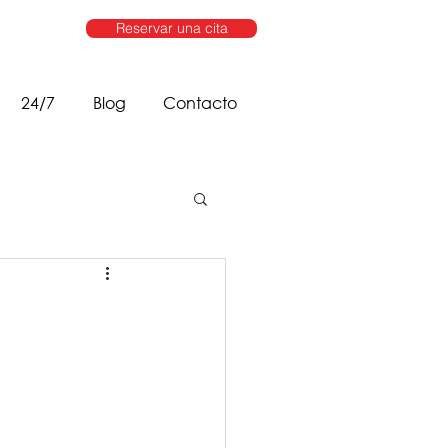
Reservar una cita
24/7
Blog
Contacto