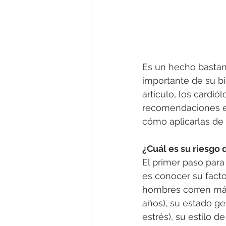
Es un hecho bastan
importante de su bi
artículo, los cardi
recomendaciones es
cómo aplicarlas de f
¿Cuál es su riesgo
El primer paso para
es conocer su facto
hombres corren más 
años), su estado ge
estrés), su estilo d