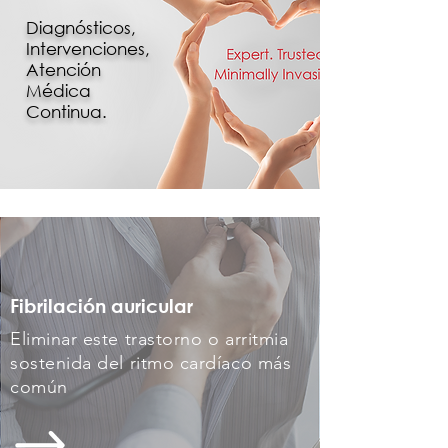
Diagnósticos,
Intervenciones,
Atención
Médica
Continua.
Fibrilación
auricular
Eliminar este trastorno o arritmia
sostenida del ritmo cardíaco más
común