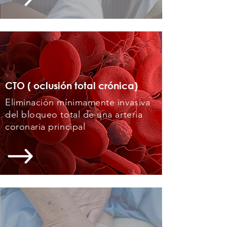
CTO (
oclusión total crónica)
Eliminación mínimamente invasiva
del bloqueo total de una arteria
coronaria principal