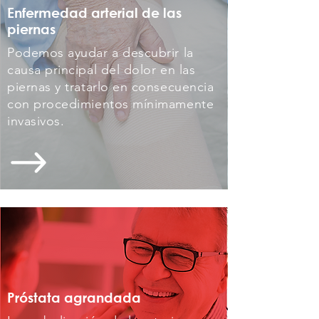
Enfermedad arterial de las
piernas
Podemos ayudar a descubrir la
causa principal del dolor en las
piernas y tratarlo en consecuencia
con procedimientos mínimamente
invasivos.
Próstata
agrandada