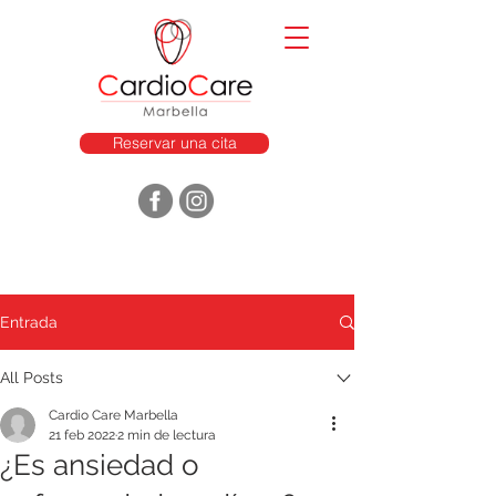
Reservar una cita
Entrada
All Posts
Cardio Care Marbella
21 feb 2022
2 min de lectura
¿Es ansiedad o